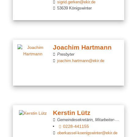
sigrid.gerken@ekir.de
53639 Königswinter
Joachim Hartmann
Presbyter
joachim.hartmann@ekir.de
Kerstin Lütz
Gemeindesekretärin, Mitarbeiter-Presbyterin
0228-441155
oberkassel-koenigswinter@ekir.de