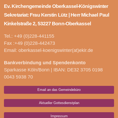
Ev. Kirchengemeinde Oberkassel-Königswinter
Sekretariat: Frau Kerstin Lütz | Herr Michael Paul
Kinkelstraße 2, 53227 Bonn-Oberkassel
Tel.: +49 (0)228-441155
Fax :+49 (0)228-442473
Email: oberkassel-koenigswinter(at)ekir.de
Bankverbindung und Spendenkonto
Sparkasse Köln/Bonn | IBAN: DE32 3705 0198
0043 5938 70
Email an das Gemeindebüro
Aktueller Gottesdienstplan
Impressum