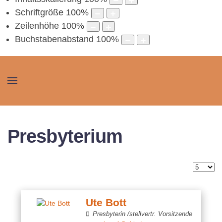
Schriftgröße
100
%
Zeilenhöhe
100
%
Buchstabenabstand
100
%
Presbyterium
Anzeig
Ute Bott
Presbyterin /stellvertr. Vorsitzende