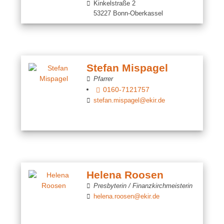
Kinkelstraße 2
53227 Bonn-Oberkassel
Stefan Mispagel
Pfarrer
0160-7121757
stefan.mispagel@ekir.de
Helena Roosen
Presbyterin / Finanzkirchmeisterin
helena.roosen@ekir.de