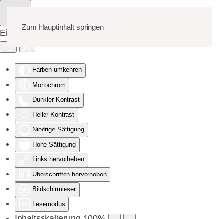
Zum Hauptinhalt springen
Eingabehilfen öffnen
Farben umkehren
Monochrom
Dunkler Kontrast
Heller Kontrast
Niedrige Sättigung
Hohe Sättigung
Links hervorheben
Überschriften hervorheben
Bildschirmleser
Lesemodus
Inhaltsskalierung
100
%