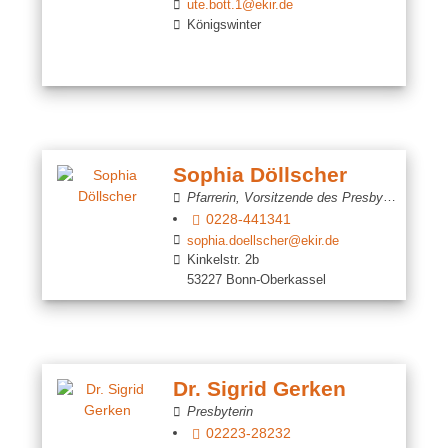
ute.bott.1@ekir.de
Königswinter
Sophia Döllscher
Pfarrerin, Vorsitzende des Presbyteriums
0228-441341
sophia.doellscher@ekir.de
Kinkelstr. 2b
53227 Bonn-Oberkassel
Dr. Sigrid Gerken
Presbyterin
02223-28232