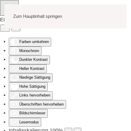
Zum Hauptinhalt springen
Eingabehilfen öffnen
Farben umkehren
Monochrom
Dunkler Kontrast
Heller Kontrast
Niedrige Sättigung
Hohe Sättigung
Links hervorheben
Überschriften hervorheben
Bildschirmleser
Lesemodus
Inhaltsskalierung
100
%