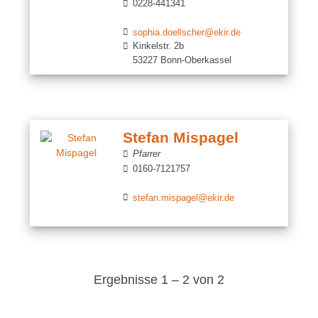
0228-441341
sophia.doellscher@ekir.de
Kinkelstr. 2b
53227 Bonn-Oberkassel
Stefan Mispagel
Pfarrer
0160-7121757
stefan.mispagel@ekir.de
Ergebnisse 1 – 2 von 2