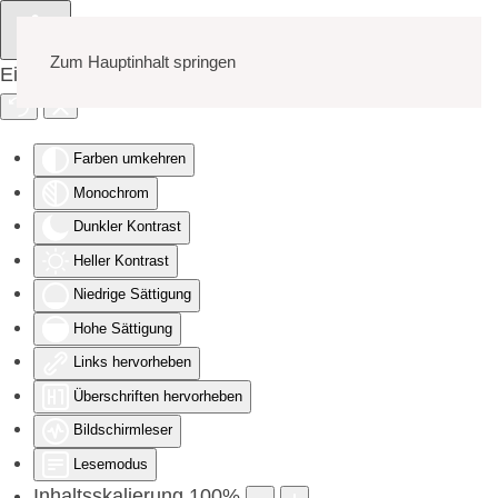
Zum Hauptinhalt springen
Eingabehilfen öffnen
Farben umkehren
Monochrom
Dunkler Kontrast
Heller Kontrast
Niedrige Sättigung
Hohe Sättigung
Links hervorheben
Überschriften hervorheben
Bildschirmleser
Lesemodus
Inhaltsskalierung
100
%