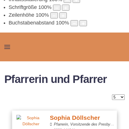
Schriftgröße
100
%
Zeilenhöhe
100
%
Buchstabenabstand
100
%
Pfarrerin und Pfarrer
Anzeig
Sophia Döllscher
Pfarrerin, Vorsitzende des Presbyteriums