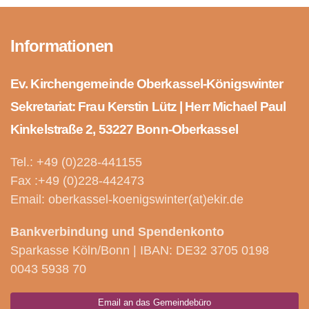
Informationen
Ev. Kirchengemeinde Oberkassel-Königswinter
Sekretariat: Frau Kerstin Lütz | Herr Michael Paul
Kinkelstraße 2, 53227 Bonn-Oberkassel
Tel.: +49 (0)228-441155
Fax :+49 (0)228-442473
Email: oberkassel-koenigswinter(at)ekir.de
Bankverbindung und Spendenkonto
Sparkasse Köln/Bonn | IBAN: DE32 3705 0198
0043 5938 70
Email an das Gemeindebüro