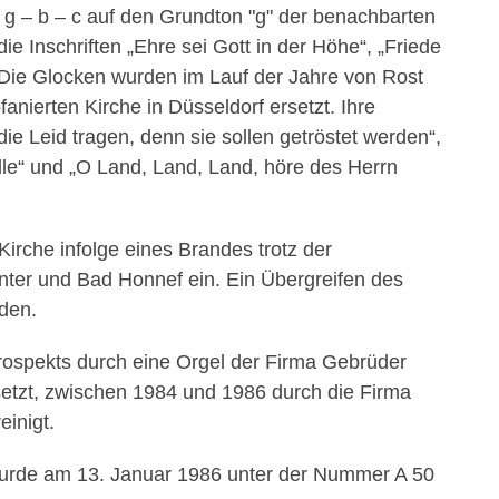
g – b – c auf den Grundton "g" der benachbarten
e Inschriften „Ehre sei Gott in der Höhe“, „Friede
Die Glocken wurden im Lauf der Jahre von Rost
anierten Kirche in Düsseldorf ersetzt. Ihre
d die Leid tragen, denn sie sollen getröstet werden“,
alle“ und „O Land, Land, Land, höre des Herrn
rche infolge eines Brandes trotz der
er und Bad Honnef ein. Ein Übergreifen des
rden.
rospekts durch eine Orgel der Firma Gebrüder
etzt, zwischen 1984 und 1986 durch die Firma
einigt.
 wurde am 13. Januar 1986 unter der Nummer A 50