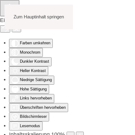
Zum Hauptinhalt springen
Eingabehilfen öffnen
Farben umkehren
Monochrom
Dunkler Kontrast
Heller Kontrast
Niedrige Sättigung
Hohe Sättigung
Links hervorheben
Überschriften hervorheben
Bildschirmleser
Lesemodus
Inhaltsskalierung
100
%