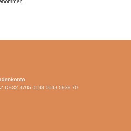
fgenommen.
ndenkonto
N: DE32 3705 0198 0043 5938 70