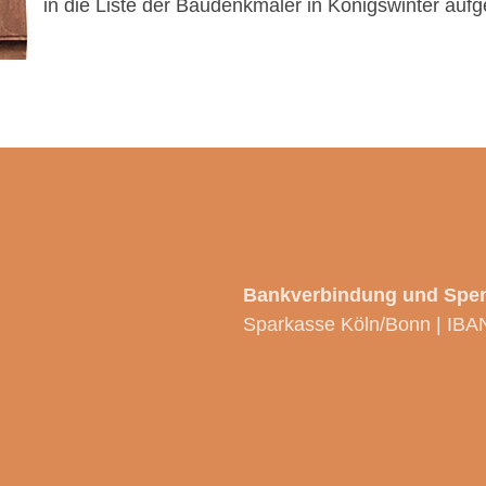
in die Liste der Baudenkmäler in Königswinter au
Bankverbindung und Spe
Sparkasse Köln/Bonn | IBA