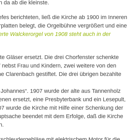
da ab die kleinste.
es berichteten, ließ die Kirche ab 1900 im Inneren
atten belegt, die Orgelbühne vergrößert und eine
erte Walckerorgel von 1908 steht auch in der
te Gläser ersetzt. Die drei Chorfenster schenkte
f nebst Frau und Kindern, zwei weitere von den
 Clarenbach gestiftet. Die drei übrigen bezahlte
nd Johannes“. 1907 wurde der alte aus Tannenholz
chenen ersetzt, eine Presbyterbank und ein Lesepult,
07 wurde die Kirche mit Hilfe einer Schenkung der
uptsache beendet mit dem Erfolge, daß die Kirche
n.
ftschleudergebläse mit elektrischem Motor für die