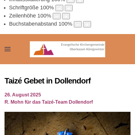
Schriftgröße
100
%
Zeilenhöhe
100
%
Buchstabenabstand
100
%
Taizé Gebet in Dollendorf
26. August 2025
R. Mohn für das Taizé-Team Dollendorf