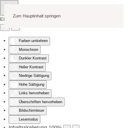
Zum Hauptinhalt springen
Eingabehilfen öffnen
Farben umkehren
Monochrom
Dunkler Kontrast
Heller Kontrast
Niedrige Sättigung
Hohe Sättigung
Links hervorheben
Überschriften hervorheben
Bildschirmleser
Lesemodus
Inhaltsskalierung
100
%