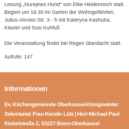
Lesung „Nurejews Hund“ von Elke Heidenreich statt.
Beginn um 18.30 im Garten der Wohngefährten,
Julius-Vorster-Str. 3 - 5 mit Kateryna Kashuba,
Klavier und Susi Kuhfuß
Die Veranstaltung findet bei Regen überdacht statt.
Aufrufe: 147
Informationen
Ev. Kirchengemeinde Oberkassel-Königswinter
Sekretariat: Frau Kerstin Lütz | Herr Michael Paul
Kinkelstraße 2, 53227 Bonn-Oberkassel