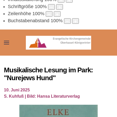
Schriftgröße
100
%
Zeilenhöhe
100
%
Buchstabenabstand
100
%
Musikalische Lesung im Park:
"Nurejews Hund"
10. Juni 2025
S. Kuhfuß | Bild: Hansa Literaturverlag