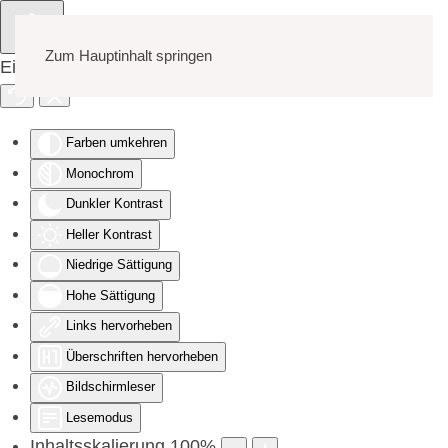
Zum Hauptinhalt springen
Eingabehilfen öffnen
Farben umkehren
Monochrom
Dunkler Kontrast
Heller Kontrast
Niedrige Sättigung
Hohe Sättigung
Links hervorheben
Überschriften hervorheben
Bildschirmleser
Lesemodus
Inhaltsskalierung
100
%