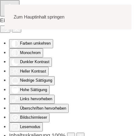
Zum Hauptinhalt springen
Eingabehilfen öffnen
Farben umkehren
Monochrom
Dunkler Kontrast
Heller Kontrast
Niedrige Sättigung
Hohe Sättigung
Links hervorheben
Überschriften hervorheben
Bildschirmleser
Lesemodus
Inhaltsskalierung
100
%