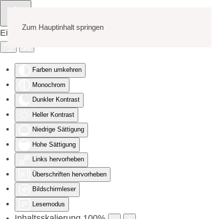
Zum Hauptinhalt springen
Eingabehilfen öffnen
Farben umkehren
Monochrom
Dunkler Kontrast
Heller Kontrast
Niedrige Sättigung
Hohe Sättigung
Links hervorheben
Überschriften hervorheben
Bildschirmleser
Lesemodus
Inhaltsskalierung
100
%