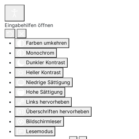
Eingabehilfen öffnen
Farben umkehren
Monochrom
Dunkler Kontrast
Heller Kontrast
Niedrige Sättigung
Hohe Sättigung
Links hervorheben
Überschriften hervorheben
Bildschirmleser
Lesemodus