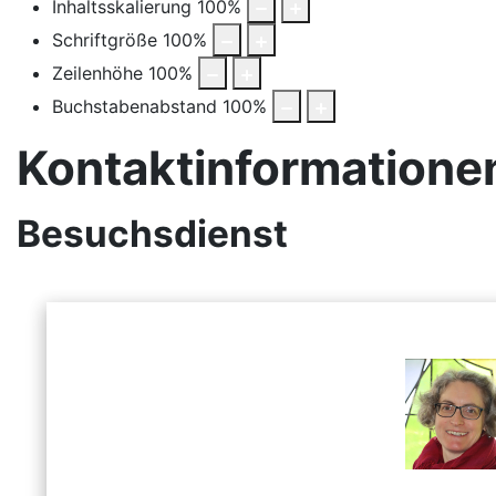
Inhaltsskalierung
100
%
Schriftgröße
100
%
Zeilenhöhe
100
%
Buchstabenabstand
100
%
Kontaktinformatione
Besuchsdienst