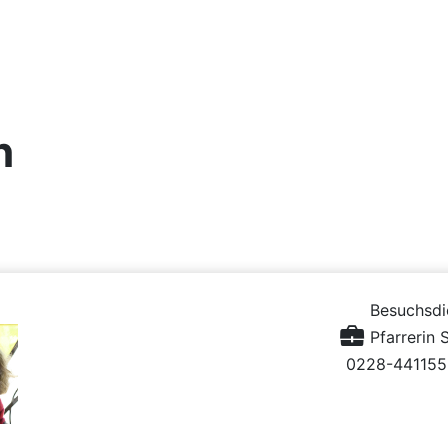
n
Besuchsdi
Pfarrerin 
0228-441155