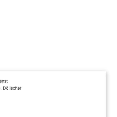
enst
S. Döllscher