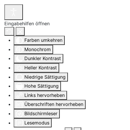
Eingabehilfen öffnen
Farben umkehren
Monochrom
Dunkler Kontrast
Heller Kontrast
Niedrige Sättigung
Hohe Sättigung
Links hervorheben
Überschriften hervorheben
Bildschirmleser
Lesemodus