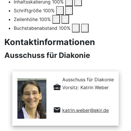
Inhaltsskalierung
100
%
Schriftgröße
100
%
Zeilenhöhe
100
%
Buchstabenabstand
100
%
Kontaktinformationen
Ausschuss für Diakonie
Ausschuss für Diakonie
Vorsitz: Katrin Weber
katrin.weber@ekir.de